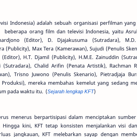
visi Indonesia) adalah sebuah organisasi perfilman yang
i beberapa orang film dan televisi Indonesia, yaitu Asru
mardjono (Editor), D. Djajakusuma (Sutradara), M.D. 
a (Publicity), Max Tera (Kamerawan), Sujudi (Penulis Sken
(Editor), H.T. Djamil (Publicity), H.M.E. Zainuddin (Sutra
Sutradara), Chalid Arifin (Penata Artistik), Rachman R
an), Trisno Juwono (Penulis Skenario), Pietradjaja Bu
 Produksi), mereka membahas kemelut yang sedang mel
um pada waktu itu. (
Sejarah lengkap KFT
)
s menerus berpartisipasi dalam menciptakan sumber
 Hingga kini, KFT tetap konsisten menjalankan visi dan
luas jangkauan, KFT melebarkan sayap dengan memb