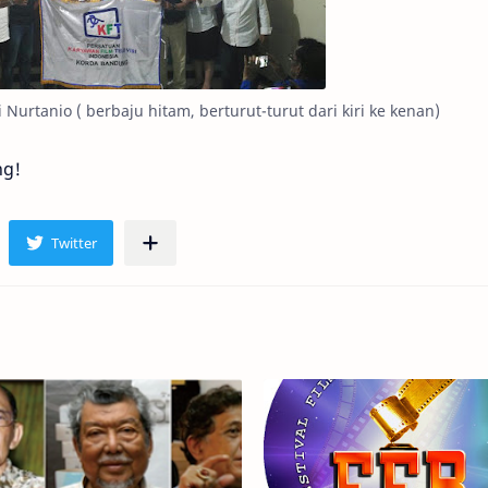
 Nurtanio ( berbaju hitam, berturut-turut dari kiri ke kenan)
ng!