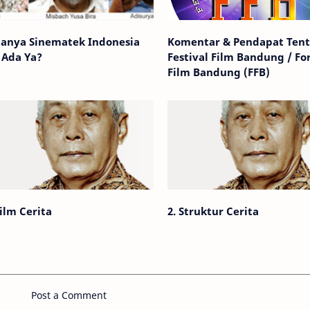
nya Sinematek Indonesia
Komentar & Pendapat Ten
 Ada Ya?
Festival Film Bandung / F
Film Bandung (FFB)
Film Cerita
2. Struktur Cerita
Post a Comment