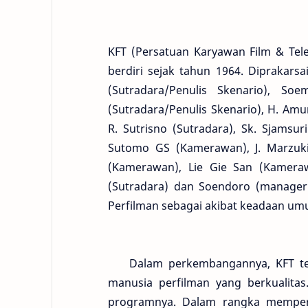
KFT (Persatuan Karyawan Film & Tele
berdiri sejak tahun 1964. Diprakarsa
(Sutradara/Penulis Skenario), Soe
(Sutradara/Penulis Skenario), H. Amur
R. Sutrisno (Sutradara), Sk. Sjamsuri 
Sutomo GS (Kamerawan), J. Marzuki (
(Kamerawan), Lie Gie San (Kameraw
(Sutradara) dan Soendoro (manager
Perfilman sebagai akibat keadaan um
Dalam perkembangannya, KFT teru
manusia perfilman yang berkualitas.
programnya. Dalam rangka memper