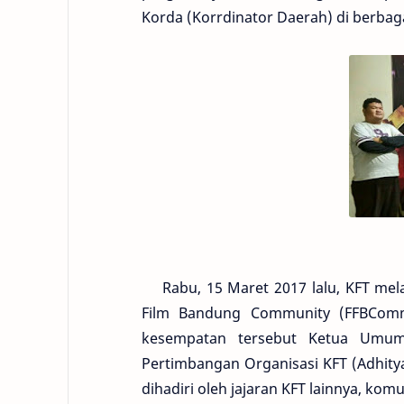
Korda (Korrdinator Daerah) di berbag
Rabu, 15 Maret 2017 lalu, KFT mela
Film Bandung Community (FFBComm
kesempatan tersebut Ketua Umum
Pertimbangan Organisasi KFT (Adhity
dihadiri oleh jajaran KFT lainnya, kom