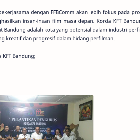
kerjasama dengan FFBComm akan lebih fokus pada pr
hasilkan insan-insan film masa depan. Korda KFT Bandun
at Bandung adalah kota yang potensial dalam industri perf
 kreatif dan progresif dalam bidang perfilman.
a KFT Bandung;