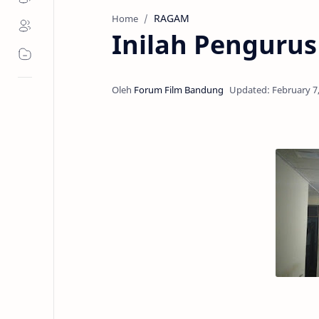
RAGAM
Home
Inilah Penguru