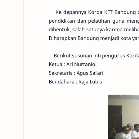
Ke depannya Korda KFT Bandung be
pendidikan dan pelatihan guna meng
dibentuk, salah satunya karena melih
Diharapkan Bandung menjadi kota yang
Berikut susunan inti pengurus Kord
Ketua : Ari Nurtanio
Sekretaris : Agus Safari
Bendahara : Raja Lubis