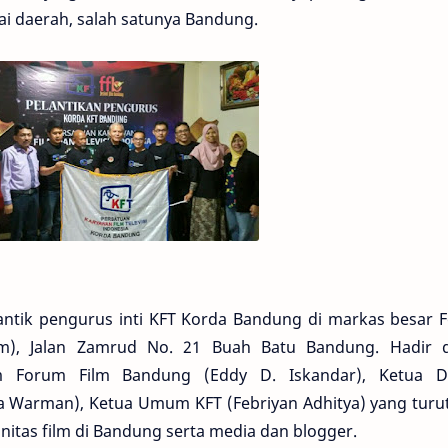
ai daerah, salah satunya Bandung.
ntik pengurus inti KFT Korda Bandung di markas besar 
), Jalan Zamrud No. 21 Buah Batu Bandung. Hadir 
 Forum Film Bandung (Eddy D. Iskandar), Ketua 
a Warman), Ketua Umum KFT (Febriyan Adhitya) yang turut
unitas film di Bandung serta media dan blogger.