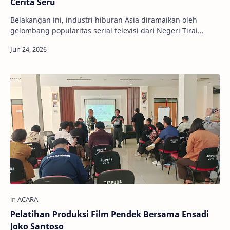
Cerita Seru
Belakangan ini, industri hiburan Asia diramaikan oleh
gelombang popularitas serial televisi dari Negeri Tirai
Bambu. Drama China, atau yang akra…
Pelatihan Produksi Film Pendek Bersama Ensadi
Joko Santoso