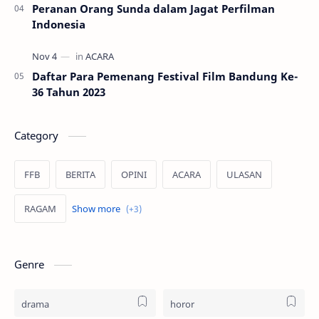
Peranan Orang Sunda dalam Jagat Perfilman
Indonesia
Daftar Para Pemenang Festival Film Bandung Ke-
36 Tahun 2023
Category
FFB
BERITA
OPINI
ACARA
ULASAN
RAGAM
PUISI
PROFIL
REKOMENDASI
Genre
drama
horor