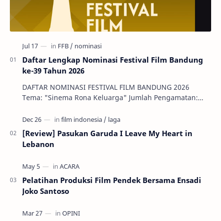
Daftar Lengkap Nominasi Festival Film Bandung
ke-39 Tahun 2026
DAFTAR NOMINASI FESTIVAL FILM BANDUNG 2026
Tema: "Sinema Rona Keluarga" Jumlah Pengamatan:
144 Film Indonesia, 26 Ser…
[Review] Pasukan Garuda I Leave My Heart in
Lebanon
Pelatihan Produksi Film Pendek Bersama Ensadi
Joko Santoso