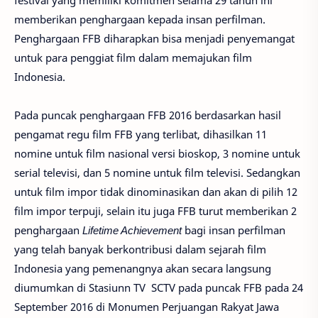
festival yang memiliki komitmen selama 29 tahun ini
memberikan penghargaan kepada insan perfilman.
Penghargaan FFB diharapkan bisa menjadi penyemangat
untuk para penggiat film dalam memajukan film
Indonesia.
Pada puncak penghargaan FFB 2016 berdasarkan hasil
pengamat regu film FFB yang terlibat, dihasilkan 11
nomine untuk film nasional versi bioskop, 3 nomine untuk
serial televisi, dan 5 nomine untuk film televisi. Sedangkan
untuk film impor tidak dinominasikan dan akan di pilih 12
film impor terpuji, selain itu juga FFB turut memberikan 2
penghargaan
Lifetime Achievement
bagi insan perfilman
yang telah banyak berkontribusi dalam sejarah film
Indonesia yang pemenangnya akan secara langsung
diumumkan di Stasiunn TV SCTV pada puncak FFB pada 24
September 2016 di Monumen Perjuangan Rakyat Jawa