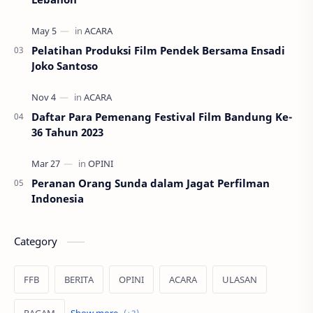
Pelatihan Produksi Film Pendek Bersama Ensadi
Joko Santoso
Daftar Para Pemenang Festival Film Bandung Ke-
36 Tahun 2023
Peranan Orang Sunda dalam Jagat Perfilman
Indonesia
Category
FFB
BERITA
OPINI
ACARA
ULASAN
RAGAM
PUISI
PROFIL
REKOMENDASI